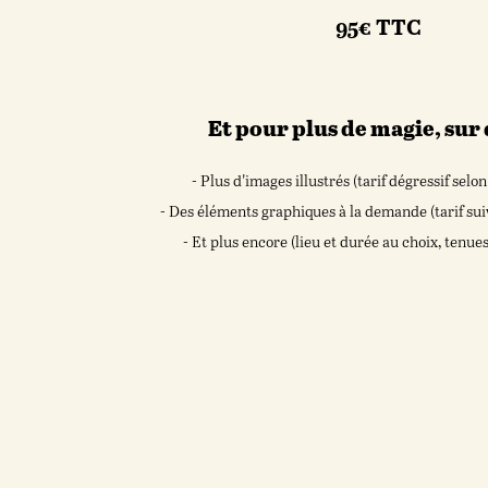
95€ TTC
Et pour plus de magie, sur 
- Plus d'images illustrés (tarif dégressif selon
- Des éléments graphiques à la demande (tarif su
- Et plus encore (lieu et durée au choix, tenues