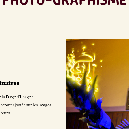
inaires
e la Forge d'Image :
 seront ajoutés sur les images
ateurs.