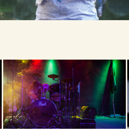
Événementiel
2023