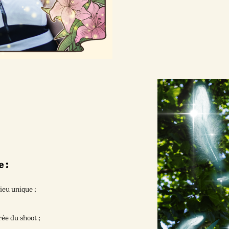
 :
ieu unique ;
ée du shoot ;