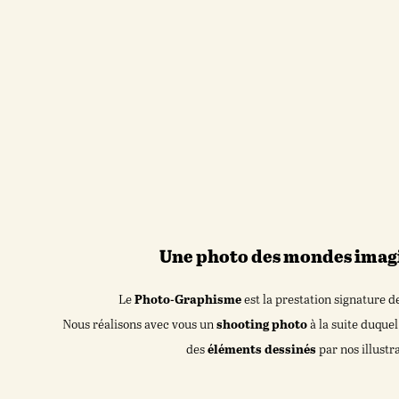
Une photo des mondes imag
Le
Photo-Graphisme
est la prestation signature d
Nous réalisons avec vous un
shooting photo
à la suite duquel
des
éléments dessinés
par nos illustr