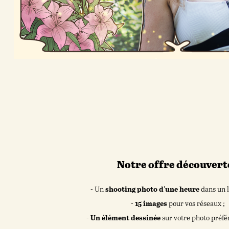
Notre offre découverte
- Un
shooting photo d'une heure
dans un l
-
15 images
pour vos réseaux ;
-
Un élément dessinée
sur votre photo préfér